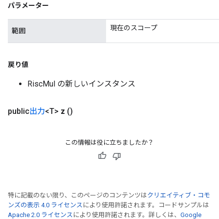
パラメーター
現在のスコープ
範囲
戻り値
RiscMul の新しいインスタンス
public
出力
<T>
z
()
この情報は役に立ちましたか？
特に記載のない限り、このページのコンテンツは
クリエイティブ・コモ
ンズの表示 4.0 ライセンス
により使用許諾されます。コードサンプルは
Apache 2.0 ライセンス
により使用許諾されます。詳しくは、
Google