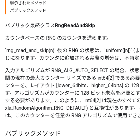
継承されたメソッド
パブリックメソッド
パブリック最終クラス
RngReadAndSkip
カウンタベースの RNG のカウンタを進めます。
`rng_read_and_skip(n)` 後の RNG の状態は、`uniform(
じになります。カウンタに追加される実際の増分は、不特定
入力アルゴリズムが RNG_ALG_AUTO_SELECT の場
間の現在の最大カウンター サイズである int64[2] であ
ンターを、レイアウト [lower_64bits、higher_64bits
す。アルゴリズムがカウンターに 128 ビット未満を必要とする場
する必要があります。このように、int64[2] は現在のすべての RNG
xla::RandomAlgorithm::RNG_DEFAULT) と互換性
は、このカウンターを任意の RNG アルゴリズムで使用でき
パブリックメソッド