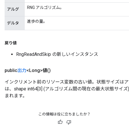
RNG アルゴリズム。
アルグ
進歩の量。
デルタ
戻り値
RngReadAndSkip の新しいインスタンス
public
出力
<Long>
値
()
インクリメント前のリソース変数の古い値。状態サイズはア
は、shape int64[3] (アルゴリズム間の現在の最大状態
まれます。
この情報は役に立ちましたか？