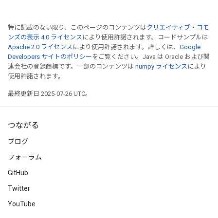
特に記載のない限り、このページのコンテンツは
クリエイティブ・コモ
ンズの表示 4.0 ライセンス
により使用許諾されます。コードサンプルは
Apache 2.0 ライセンス
により使用許諾されます。詳しくは、
Google
Developers サイトのポリシー
をご覧ください。Java は Oracle および関
連会社の登録商標です。一部のコンテンツは
numpy ライセンス
により
使用許諾されます。
最終更新日 2025-07-26 UTC。
つながる
ブログ
フォーラム
GitHub
Twitter
YouTube