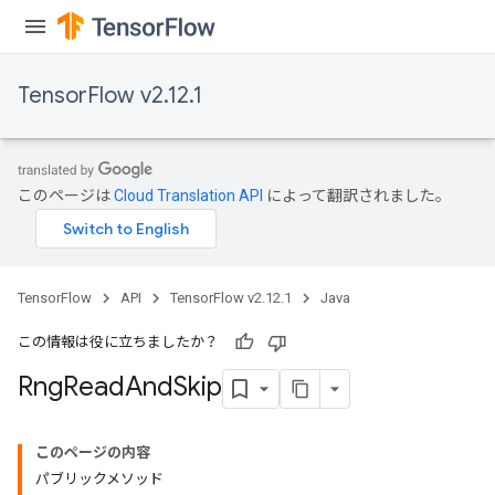
TensorFlow v2.12.1
このページは
Cloud Translation API
によって翻訳されました。
TensorFlow
API
TensorFlow v2.12.1
Java
この情報は役に立ちましたか？
Rng
Read
And
Skip
このページの内容
パブリックメソッド