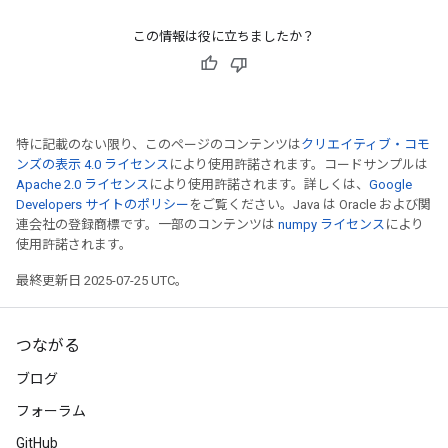
この情報は役に立ちましたか？
特に記載のない限り、このページのコンテンツは
クリエイティブ・コモ
ンズの表示 4.0 ライセンス
により使用許諾されます。コードサンプルは
Apache 2.0 ライセンス
により使用許諾されます。詳しくは、
Google
Developers サイトのポリシー
をご覧ください。Java は Oracle および関
連会社の登録商標です。一部のコンテンツは
numpy ライセンス
により
使用許諾されます。
最終更新日 2025-07-25 UTC。
つながる
ブログ
フォーラム
GitHub