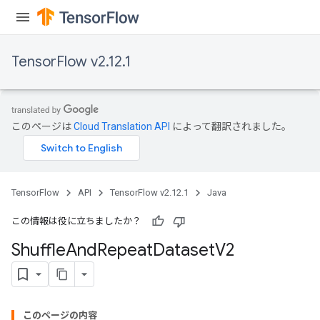
TensorFlow v2.12.1
このページは
Cloud Translation API
によって翻訳されました。
TensorFlow
API
TensorFlow v2.12.1
Java
この情報は役に立ちましたか？
Shuffle
And
Repeat
Dataset
V2
このページの内容