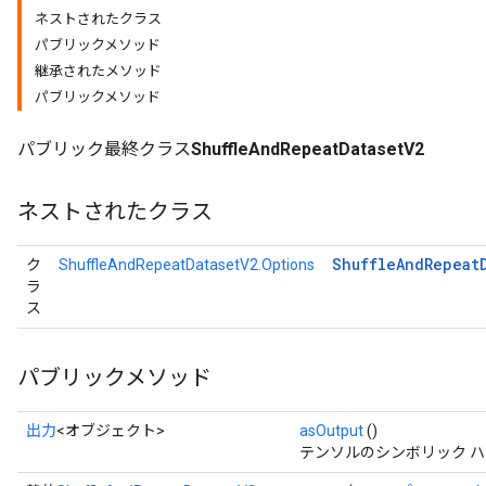
ネストされたクラス
パブリックメソッド
継承されたメソッド
パブリックメソッド
パブリック最終クラス
ShuffleAndRepeatDatasetV2
ネストされたクラス
Shuffle
And
Repeat
ク
ShuffleAndRepeatDatasetV2.Options
ラ
ス
パブリックメソッド
出力
<オブジェクト>
asOutput
()
テンソルのシンボリック 