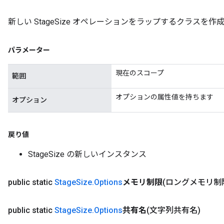
新しい StageSize オペレーションをラップするクラスを
パラメーター
現在のスコープ
範囲
オプションの属性値を持ちます
オプション
戻り値
StageSize の新しいインスタンス
public static
Stage
Size
.
Options
メモリ制限
(ロングメモリ制
public static
Stage
Size
.
Options
共有名
(文字列共有名)