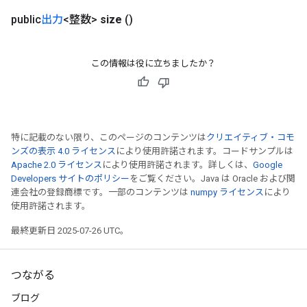
public
出力
<整数>
size
()
この情報は役に立ちましたか？
特に記載のない限り、このページのコンテンツは
クリエイティブ・コモ
ンズの表示 4.0 ライセンス
により使用許諾されます。コードサンプルは
Apache 2.0 ライセンス
により使用許諾されます。詳しくは、
Google
Developers サイトのポリシー
をご覧ください。Java は Oracle および関
連会社の登録商標です。一部のコンテンツは
numpy ライセンス
により
使用許諾されます。
最終更新日 2025-07-26 UTC。
つながる
ブログ