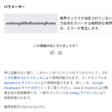
パラメーター
境界ボックスが指定されていない場
useImageIfNoBoundingBoxes
力全体をカバーする暗黙的な境界ボ
合、エラーが発生します。
この情報は役に立ちましたか？
特に記載のない限り、このページのコンテンツは
クリエイティブ・コモ
ンズの表示 4.0 ライセンス
により使用許諾されます。コードサンプルは
Apache 2.0 ライセンス
により使用許諾されます。詳しくは、
Google
Developers サイトのポリシー
をご覧ください。Java は Oracle および関
連会社の登録商標です。一部のコンテンツは
numpy ライセンス
により
使用許諾されます。
最終更新日 2025-07-26 UTC。