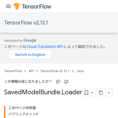
TensorFlow v2.13.1
このページは
Cloud Translation API
によって翻訳されました。
TensorFlow
API
TensorFlow v2.13.1
Java
この情報は役に立ちましたか？
Saved
Model
Bundle
.
Loader
このページの内容
パブリックメソッド