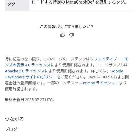
ロードする特定の MetaGraphDef を識別するタグ。
タグ
この情報は役に立ちましたか？
特に記載のない限り、このページのコンテンツは
クリエイティブ・コモ
ンズの表示 4.0 ライセンス
により使用許諾されます。コードサンプルは
Apache 2.0 ライセンス
により使用許諾されます。詳しくは、
Google
Developers サイトのポリシー
をご覧ください。Java は Oracle および関
連会社の登録商標です。一部のコンテンツは
numpy ライセンス
により
使用許諾されます。
最終更新日 2025-07-27 UTC。
つながる
ブログ