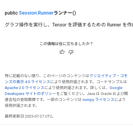
public
Session
.
Runner
ランナー
()
グラフ操作を実行し、Tensor を評価するための Runner を
この情報は役に立ちましたか？
特に記載のない限り、このページのコンテンツは
クリエイティブ・コモ
ンズの表示 4.0 ライセンス
により使用許諾されます。コードサンプルは
Apache 2.0 ライセンス
により使用許諾されます。詳しくは、
Google
Developers サイトのポリシー
をご覧ください。Java は Oracle および関
連会社の登録商標です。一部のコンテンツは
numpy ライセンス
により
使用許諾されます。
最終更新日 2025-07-27 UTC。