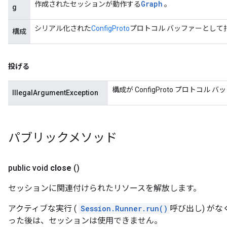
Graph
作成されたセッションが動作する
。
g
シリアル化された
ConfigProto
プロトコル バッファーとして
構成
投げる
構成が ConfigProto プロト
IllegalArgumentException
パブリックメソッド
public void
close
()
セッションに関連付けられたリソースを解放します。
アクティブな実行 (
Session.Runner.run()
呼び出し) がな
った後は、セッションは使用できません。