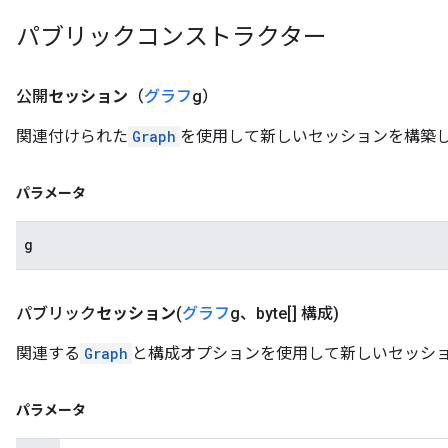
パブリックコンストラクター
公開
セッション
（
グラフ
g）
関連付けられた
Graph
を使用して新しいセッションを構築
パラメータ
g
パブリック
セッション
(
グラフ
g、byte[] 構成)
関連する
Graph
と構成オプションを使用して新しいセッシ
パラメータ