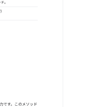
ッド。
)
ンの出力です。このメソッド