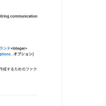
String communication
ランド
<Integer>
ptions
.
.
.
オプション)
クラスを作成するためのファク