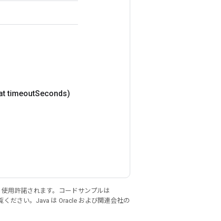
at timeout
Seconds)
り使用許諾されます。コードサンプルは
ください。Java は Oracle および関連会社の