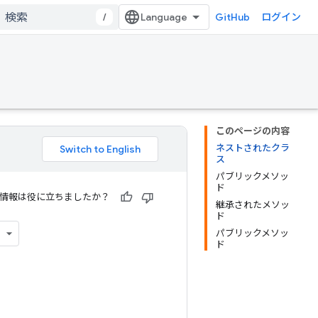
/
GitHub
ログイン
このページの内容
ネストされたクラ
ス
パブリックメソッ
ド
情報は役に立ちましたか？
継承されたメソッ
ド
パブリックメソッ
ド