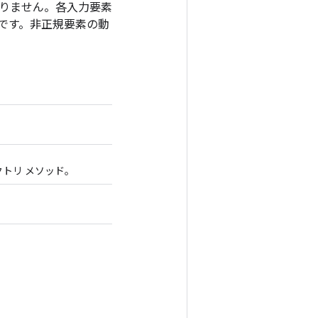
りません。各入力要素
です。非正規要素の動
クトリ メソッド。