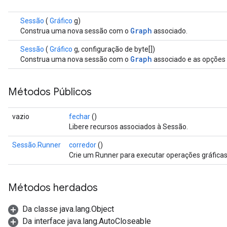
Sessão
(
Gráfico
g)
Graph
Construa uma nova sessão com o
associado.
Sessão
(
Gráfico
g, configuração de byte[])
Graph
Construa uma nova sessão com o
associado e as opções 
Métodos Públicos
vazio
fechar
()
Libere recursos associados à Sessão.
Sessão.Runner
corredor
()
Crie um Runner para executar operações gráficas 
Métodos herdados
Da classe java.lang.Object
Da interface java.lang.AutoCloseable