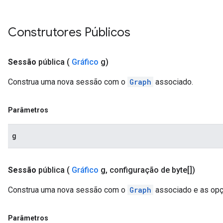
Construtores Públicos
Sessão
pública
(
Gráfico
g)
Construa uma nova sessão com o
Graph
associado.
Parâmetros
g
Sessão
pública
(
Gráfico
g
,
configuração de byte[])
Construa uma nova sessão com o
Graph
associado e as opç
Parâmetros