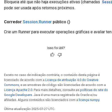
Bloqueia até que não haja execuções ativas (chamadas
Sess
pode ser usada após retornos próximos.
Corredor
Session
.
Runner
público
()
Crie um Runner para executar operações gráficas e avaliar ten
Isso foi útil?
Exceto no caso de indicação contrária, o conteúdo desta página é
licenciado de acordo com a
Licença de atribuição 4.0 do Creative
Commons
, e as amostras de código são licenciadas de acordo com a
Licença Apache 2.0
. Para mais detalhes, consulte as
políticas do site do
Google Developers
. Java é uma marca registrada da Oracle e/ou
afiliadas. Alguns conteúdos são licenciados com a
licença numpy
.
Última atualização 2025-07-27 UTC.