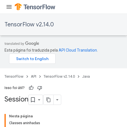
TensorFlow v2.14.0
Esta página foi traduzida pela
API Cloud Translation
.
TensorFlow
API
TensorFlow v2.14.0
Java
Isso foi útil?
Session
Nesta página
Classes aninhadas