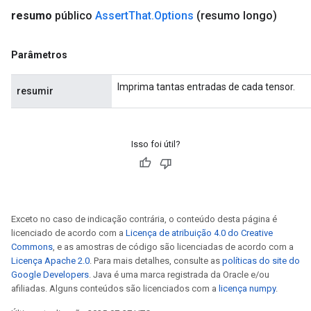
resumo
público
Assert
That
.
Options
(resumo longo)
Parâmetros
Imprima tantas entradas de cada tensor.
resumir
Isso foi útil?
Exceto no caso de indicação contrária, o conteúdo desta página é
licenciado de acordo com a
Licença de atribuição 4.0 do Creative
Commons
, e as amostras de código são licenciadas de acordo com a
Licença Apache 2.0
. Para mais detalhes, consulte as
políticas do site do
Google Developers
. Java é uma marca registrada da Oracle e/ou
afiliadas. Alguns conteúdos são licenciados com a
licença numpy
.