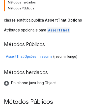
Métodos herdados
Métodos Públicos
classe estática pública
AssertThat.Options
Atributos opcionais para
AssertThat
Métodos Públicos
AssertThat.Opções
resumir
(resumir longo)
Métodos herdados
Da classe java.lang.Object
Métodos Públicos