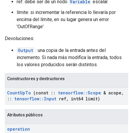
ref: debe ser de un nodo
Variable
escalar.
límite: si incrementar la referencia lo llevaría por
encima del límite, en su lugar genera un error
'OutOfRange'.
Devoluciones:
Output
: una copia de la entrada antes del
incremento. Si nada más modifica la entrada, todos
los valores producidos serán distintos.
Constructores y destructores
Count
Up
To
(const
::
tensorflow
::
Scope
& scope
,
::
tensorflow
::
Input
ref
,
int64 limit)
Atributos públicos
operation