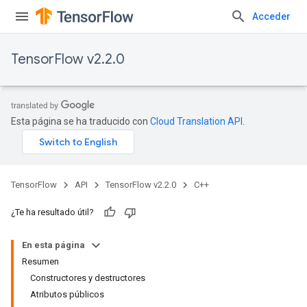
Acceder
TensorFlow v2.2.0
Esta página se ha traducido con
Cloud Translation API
.
TensorFlow
API
TensorFlow v2.2.0
C++
¿Te ha resultado útil?
En esta página
Resumen
Constructores y destructores
Atributos públicos