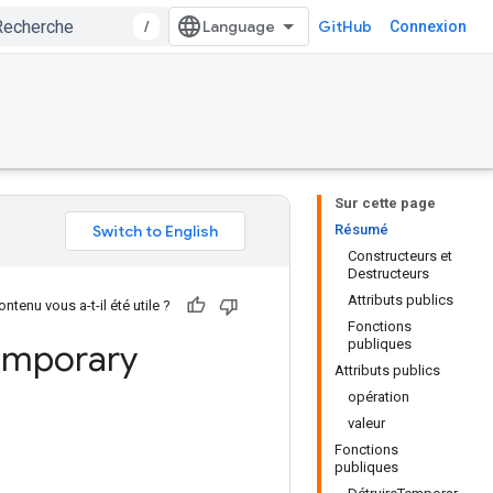
/
GitHub
Connexion
Sur cette page
Résumé
Constructeurs et
Destructeurs
Attributs publics
ntenu vous a-t-il été utile ?
Fonctions
publiques
emporary
Attributs publics
opération
valeur
Fonctions
publiques