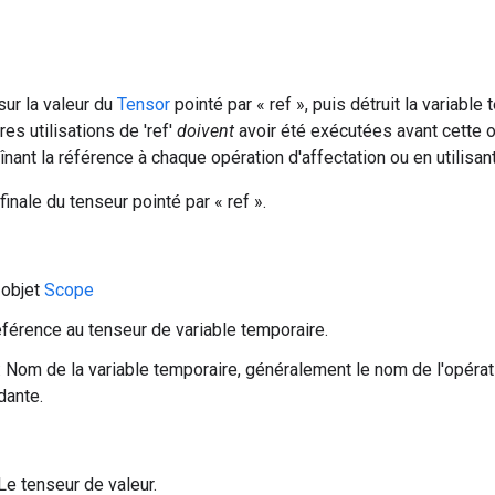
 sur la valeur du
Tensor
pointé par « ref », puis détruit la variab
res utilisations de 'ref'
doivent
avoir été exécutées avant cette 
înant la référence à chaque opération d'affectation ou en utilis
 finale du tenseur pointé par « ref ».
 objet
Scope
référence au tenseur de variable temporaire.
 Nom de la variable temporaire, généralement le nom de l'opérat
dante.
Le tenseur de valeur.