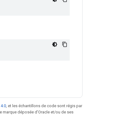
 4.0
, et les échantillons de code sont régis par
une marque déposée d'Oracle et/ou de ses