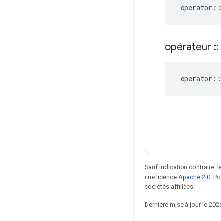
operator
::
opérateur
::
operator
::
Sauf indication contraire, 
une licence
Apache 2.0
. P
sociétés affiliées.
Dernière mise à jour le 202