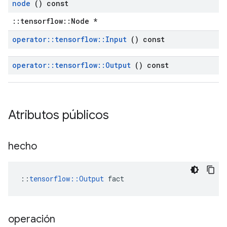
node
() const
::tensorflow::Node *
operator
::
tensorflow
::
Input
() const
operator
::
tensorflow
::
Output
() const
Atributos públicos
hecho
::
tensorflow::Output
 fact
operación