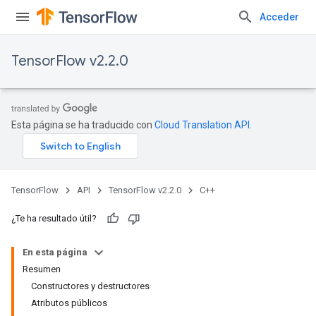
Acceder
TensorFlow v2.2.0
Esta página se ha traducido con
Cloud Translation API
.
TensorFlow
API
TensorFlow v2.2.0
C++
¿Te ha resultado útil?
En esta página
Resumen
Constructores y destructores
Atributos públicos