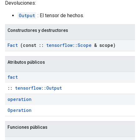
Devoluciones:
Output
: El tensor de hechos.
Constructores y destructores
Fact
(const
::
tensorflow
::
Scope
& scope)
Atributos públicos
fact
::
tensorflow::Output
operation
Operation
Funciones públicas