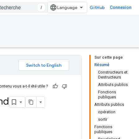
/
GitHub
Connexion
Sur cette page
Résumé
Constructeurs et
Destructeurs
Attributs publics
ntenu vous a-t-il été utile ?
Fonctions
publiques
nd
Attributs publics
opération
sortir
Fonctions
publiques