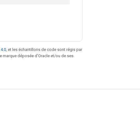
 4.0
, et les échantillons de code sont régis par
une marque déposée d'Oracle et/ou de ses