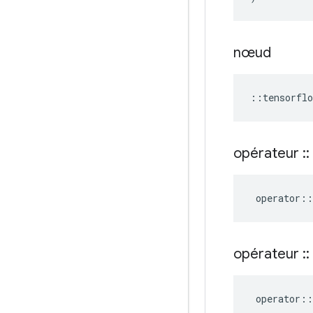
nœud
::
tensorflo
opérateur
::
operator
::
opérateur
::
operator
::