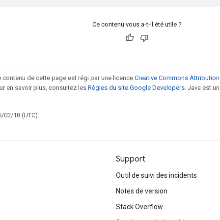
Ce contenu vous a-t-il été utile ?
le contenu de cette page est régi par une licence
Creative Commons Attribution
our en savoir plus, consultez les
Règles du site Google Developers
. Java est 
6/02/18 (UTC).
Support
Outil de suivi des incidents
Notes de version
Stack Overflow