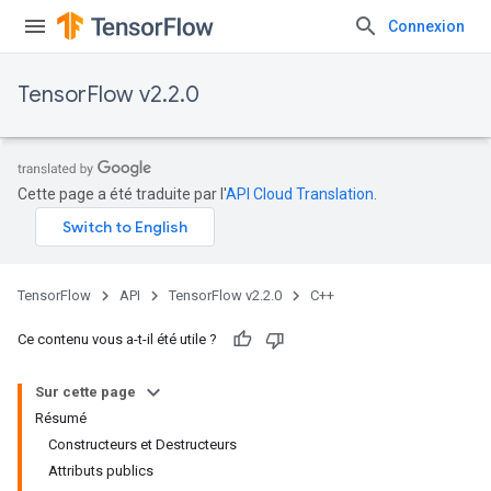
Connexion
TensorFlow v2.2.0
Cette page a été traduite par l'
API Cloud Translation
.
TensorFlow
API
TensorFlow v2.2.0
C++
Ce contenu vous a-t-il été utile ?
Sur cette page
Résumé
Constructeurs et Destructeurs
Attributs publics