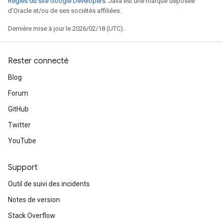
Règles du site Google Developers
. Java est une marque déposée
d'Oracle et/ou de ses sociétés affiliées.
Dernière mise à jour le 2026/02/18 (UTC).
Rester connecté
Blog
Forum
GitHub
Twitter
YouTube
Support
Outil de suivi des incidents
Notes de version
Stack Overflow