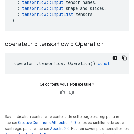
::
tensorflow
::
Input
tensor_names
,
::
tensorflow
::
Input
shape_and_slices
,
::
tensorflow
::
InputList
tensors
)
opérateur
::
tensorflow
::
Opération
operator
::
tensorflow
::
Operation
()
const
Ce contenu vous a-t-il été utile ?
Sauf indication contraire, le contenu de cette page est régi par une
licence
Creative Commons Attribution 4.0
, et les échantillons de code
sont régis par une licence
Apache 2.0
. Pour en savoir plus, consultez les