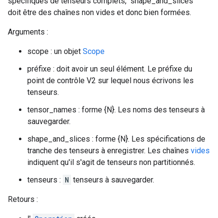
spécifiques de tenseurs complets, "shape_and_slices"
doit être des chaînes non vides et donc bien formées.
Arguments :
scope : un objet
Scope
préfixe : doit avoir un seul élément. Le préfixe du
point de contrôle V2 sur lequel nous écrivons les
tenseurs.
tensor_names : forme {N}. Les noms des tenseurs à
sauvegarder.
shape_and_slices : forme {N}. Les spécifications de
tranche des tenseurs à enregistrer. Les chaînes
vides
indiquent qu'il s'agit de tenseurs non partitionnés.
tenseurs :
N
tenseurs à sauvegarder.
Retours :