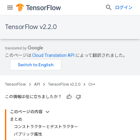
ログイン
TensorFlow v2.2.0
このページは
Cloud Translation API
によって翻訳されました。
TensorFlow
API
TensorFlow v2.2.0
C++
この情報は役に立ちましたか？
このページの内容
まとめ
コンストラクターとデストラクター
パブリック属性