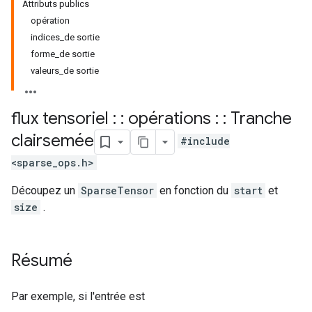
Attributs publics
opération
indices_de sortie
forme_de sortie
valeurs_de sortie
flux tensoriel : : opérations : : Tranche
clairsemée
#include
<sparse_ops.h>
Découpez un
SparseTensor
en fonction du
start
et
size
.
Résumé
Par exemple, si l'entrée est