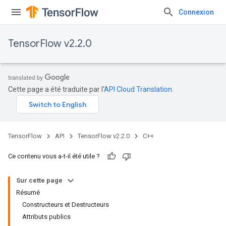
Connexion
TensorFlow v2.2.0
Cette page a été traduite par l'
API Cloud Translation
.
TensorFlow
API
TensorFlow v2.2.0
C++
Ce contenu vous a-t-il été utile ?
Sur cette page
Résumé
Constructeurs et Destructeurs
Attributs publics