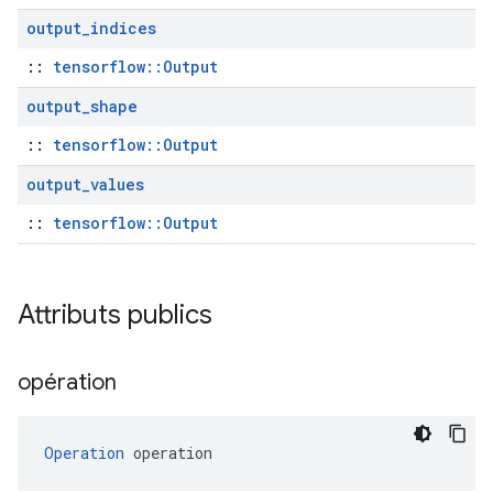
output
_
indices
::
tensorflow::Output
output
_
shape
::
tensorflow::Output
output
_
values
::
tensorflow::Output
Attributs publics
opération
Operation
 operation