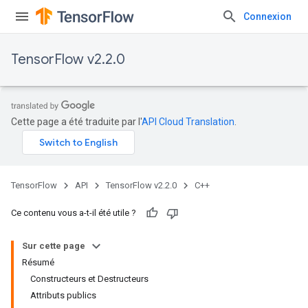
Connexion
TensorFlow v2.2.0
Cette page a été traduite par l'
API Cloud Translation
.
TensorFlow
API
TensorFlow v2.2.0
C++
Ce contenu vous a-t-il été utile ?
Sur cette page
Résumé
Constructeurs et Destructeurs
Attributs publics