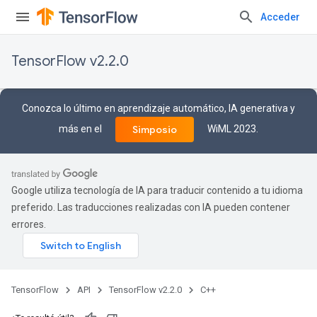
Acceder
TensorFlow v2.2.0
Conozca lo último en aprendizaje automático, IA generativa y
más en el
WiML 2023.
Simposio
Google utiliza tecnología de IA para traducir contenido a tu idioma
preferido. Las traducciones realizadas con IA pueden contener
errores.
TensorFlow
API
TensorFlow v2.2.0
C++