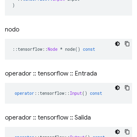
)
nodo
::
tensorflow
::
Node
*
 node
()
const
operador
::
tensorflow
::
Entrada
operator
::
tensorflow
::
Input
()
const
operador
::
tensorflow
::
Salida