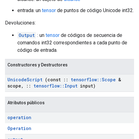
entrada: un
tensor
de puntos de código Unicode int32.
Devoluciones:
Output
: un
tensor
de códigos de secuencia de
comandos int32 correspondientes a cada punto de
código de entrada.
Constructores y Destructores
Unicode
Script
(const
::
tensorflow
::
Scope
&
scope
,
::
tensorflow
::
Input
input)
Atributos públicos
operation
Operation