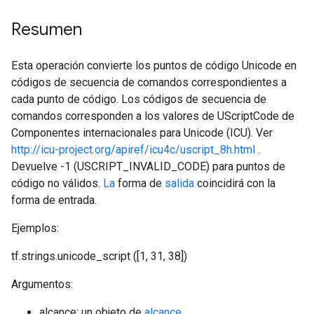
Resumen
Esta operación convierte los puntos de código Unicode en
códigos de secuencia de comandos correspondientes a
cada punto de código. Los códigos de secuencia de
comandos corresponden a los valores de UScriptCode de
Componentes internacionales para Unicode (ICU). Ver
http://icu-project.org/apiref/icu4c/uscript_8h.html
.
Devuelve -1 (USCRIPT_INVALID_CODE) para puntos de
código no válidos.
La
forma de
salida
coincidirá con la
forma de entrada.
Ejemplos:
tf.strings.unicode_script ([1, 31, 38])
Argumentos:
alcance: un objeto de
alcance