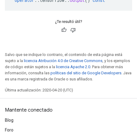
operator
::
tensorflow
::
Output
()
const
¿Te resultó útil?
Salvo que se indique lo contrario, el contenido de esta página está
sujeto a la
licencia Atribución 4.0 de Creative Commons
, y los ejemplos
de código están sujetos a la
licencia Apache 2.0
. Para obtener más
información, consulta las
políticas del sitio de Google Developers
. Java
es una marca registrada de Oracle o sus afiliados.
Última actualización: 2020-04-20 (UTC)
Mantente conectado
Blog
Foro