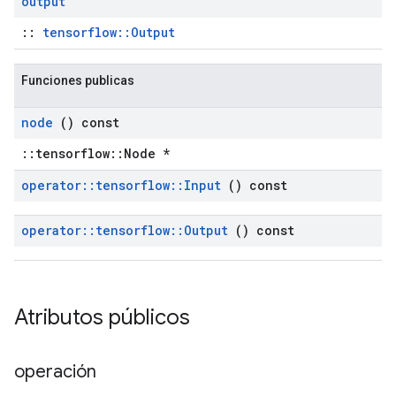
output
::
tensorflow::Output
Funciones publicas
node
() const
::tensorflow::Node *
operator
::
tensorflow
::
Input
() const
operator
::
tensorflow
::
Output
() const
Atributos públicos
operación