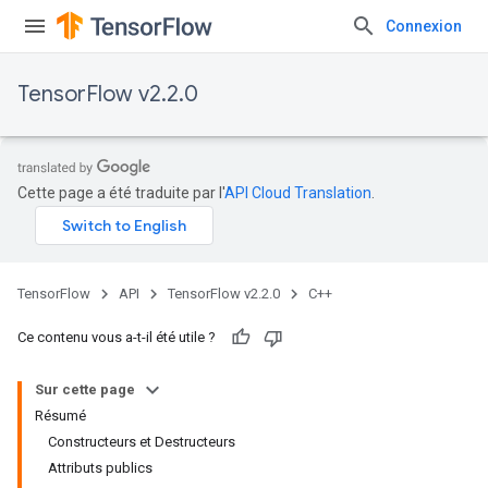
Connexion
TensorFlow v2.2.0
Cette page a été traduite par l'
API Cloud Translation
.
TensorFlow
API
TensorFlow v2.2.0
C++
Ce contenu vous a-t-il été utile ?
Sur cette page
Résumé
Constructeurs et Destructeurs
Attributs publics