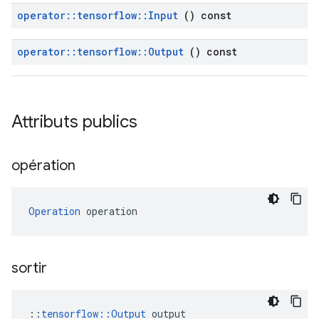
operator
::
tensorflow
::
Input
() const
operator
::
tensorflow
::
Output
() const
Attributs publics
opération
Operation
 operation
sortir
::
tensorflow::Output
 output