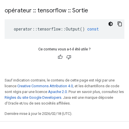
opérateur
::
tensorflow
::
Sortie
operator
::
tensorflow
::
Output
()
const
Ce contenu vous a-t-il été utile ?
Sauf indication contraire, le contenu de cette page est régi par une
licence
Creative Commons Attribution 4.0
, et les échantillons de code
sont régis par une licence
Apache 2.0
. Pour en savoir plus, consultez les
Règles du site Google Developers
. Java est une marque déposée
d'Oracle et/ou de ses sociétés affiliées.
Dernière mise à jour le 2026/02/18 (UTC).