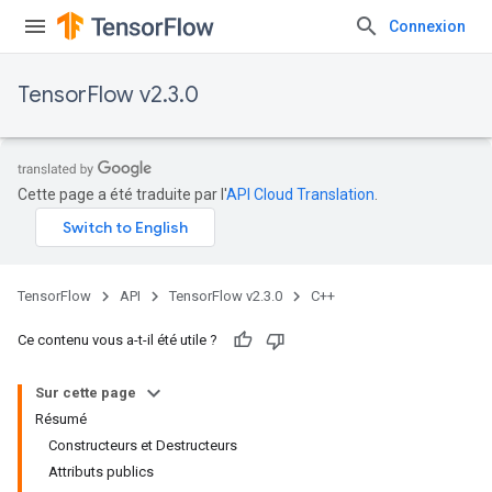
Connexion
TensorFlow v2.3.0
Cette page a été traduite par l'
API Cloud Translation
.
TensorFlow
API
TensorFlow v2.3.0
C++
Ce contenu vous a-t-il été utile ?
Sur cette page
Résumé
Constructeurs et Destructeurs
Attributs publics