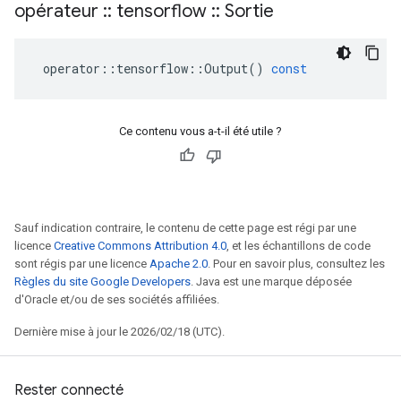
opérateur
::
tensorflow
::
Sortie
operator
::
tensorflow
::
Output
()
const
Ce contenu vous a-t-il été utile ?
Sauf indication contraire, le contenu de cette page est régi par une
licence
Creative Commons Attribution 4.0
, et les échantillons de code
sont régis par une licence
Apache 2.0
. Pour en savoir plus, consultez les
Règles du site Google Developers
. Java est une marque déposée
d'Oracle et/ou de ses sociétés affiliées.
Dernière mise à jour le 2026/02/18 (UTC).
Rester connecté