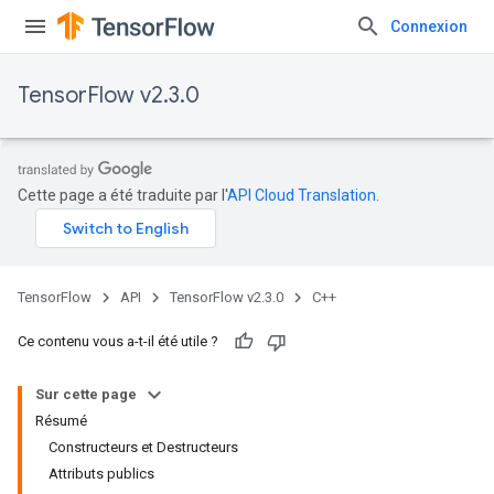
Connexion
TensorFlow v2.3.0
Cette page a été traduite par l'
API Cloud Translation
.
TensorFlow
API
TensorFlow v2.3.0
C++
Ce contenu vous a-t-il été utile ?
Sur cette page
Résumé
Constructeurs et Destructeurs
Attributs publics