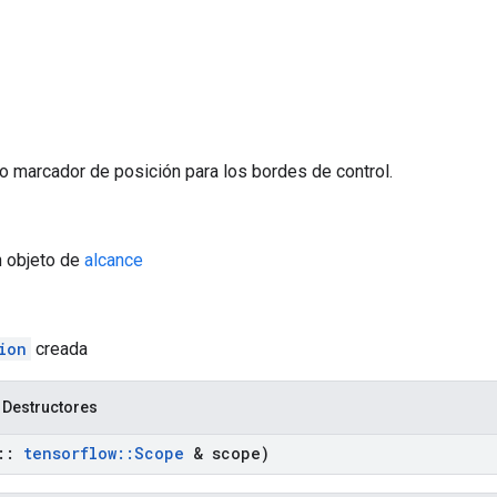
o marcador de posición para los bordes de control.
n objeto de
alcance
ion
creada
 Destructores
::
tensorflow
::
Scope
& scope)