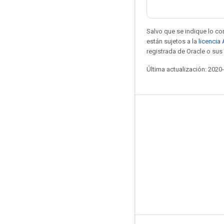
Salvo que se indique lo con
están sujetos a la
licencia
registrada de Oracle o sus 
Última actualización: 2020
Mantente conectado
Blog
Foro
GitHub
Twitter
YouTube