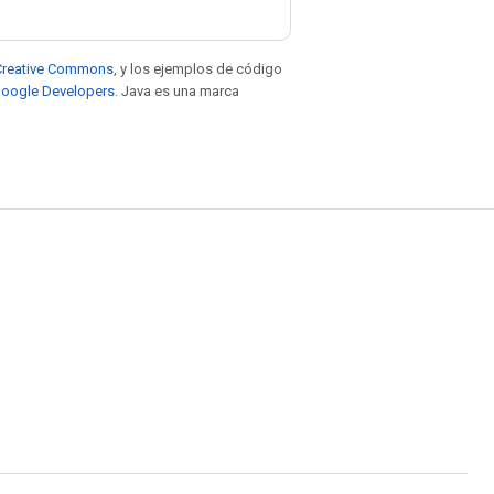
e Creative Commons
, y los ejemplos de código
 Google Developers
. Java es una marca