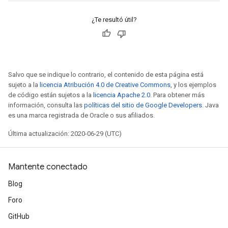
¿Te resultó útil?
Salvo que se indique lo contrario, el contenido de esta página está
sujeto a la
licencia Atribución 4.0 de Creative Commons
, y los ejemplos
de código están sujetos a la
licencia Apache 2.0
. Para obtener más
información, consulta las
políticas del sitio de Google Developers
. Java
es una marca registrada de Oracle o sus afiliados.
Última actualización: 2020-06-29 (UTC)
Mantente conectado
Blog
Foro
GitHub