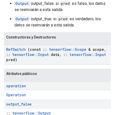
Output
output_false: si
pred
es falso, los datos
se reenviarán a esta salida.
Output
output_true: si
pred
es verdadero, los
datos se reenviarán a esta salida.
Constructores y Destructores
Ref
Switch
(const
::
tensorflow
::
Scope
& scope
,
::
tensorflow
::
Input
data
,
::
tensorflow
::
Input
pred)
Atributos públicos
operation
Operation
output
_
false
::
tensorflow::Output