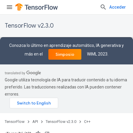
Acceder
TensorFlow v2.3.0
Conozca lo último en aprendizaje automático, IA generativa y
más en el
WiML 2023.
Simposio
Google utiliza tecnología de IA para traducir contenido a tu idioma
preferido. Las traducciones realizadas con IA pueden contener
errores.
TensorFlow
API
TensorFlow v2.3.0
C++