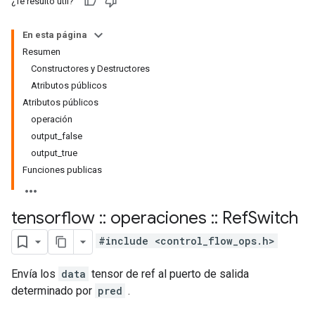
¿Te resultó útil?
En esta página
Resumen
Constructores y Destructores
Atributos públicos
Atributos públicos
operación
output_false
output_true
Funciones publicas
tensorflow
::
operaciones
::
Ref
Switch
#include <control_flow_ops.h>
Envía los
data
tensor de ref al puerto de salida
determinado por
pred
.