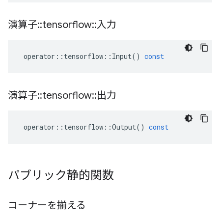
演算子
::
tensorflow
::
入力
operator
::
tensorflow
::
Input
()
const
演算子
::
tensorflow
::
出力
operator
::
tensorflow
::
Output
()
const
パブリック静的関数
コーナーを揃える