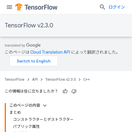
ログイン
TensorFlow v2.3.0
このページは
Cloud Translation API
によって翻訳されました。
TensorFlow
API
TensorFlow v2.3.0
C++
この情報は役に立ちましたか？
このページの内容
まとめ
コンストラクターとデストラクター
パブリック属性