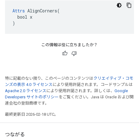
Attrs
 AlignCorners(

  bool x

)
この情報は役に立ちましたか？
特に記載のない限り、このページのコンテンツは
クリエイティブ・コモ
ンズの表示 4.0 ライセンス
により使用許諾されます。コードサンプルは
Apache 2.0 ライセンス
により使用許諾されます。詳しくは、
Google
Developers サイトのポリシー
をご覧ください。Java は Oracle および関
連会社の登録商標です。
最終更新日 2026-02-18 UTC。
つながる