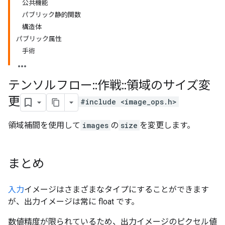
公共機能
パブリック静的関数
構造体
パブリック属性
手術
テンソルフロー
::
作戦
::
領域のサイズ変
更
#include <image_ops.h>
領域補間を使用して
images
の
size
を変更します。
まとめ
入力
イメージはさまざまなタイプにすることができます
が、出力イメージは常に float です。
数値精度が限られているため、出力イメージのピクセル値