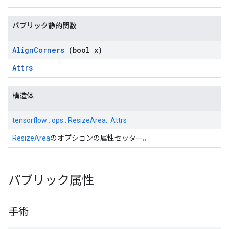
パブリック静的関数
Align
Corners
(bool x)
Attrs
構造体
tensorflow:: ops:: ResizeArea:: Attrs
ResizeArea
のオプションの属性セッター。
パブリック属性
手術