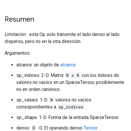
Resumen
Limitación
: esta Op solo transmite el lado denso al lado
disperso, pero no en la otra dirección.
Argumentos:
alcance: un objeto de
alcance
sp_indices: 2-D. Matriz
N x R
con los índices de
valores no vacíos en un SparseTensor, posiblemente
no en orden canónico.
sp_values: 1-D.
N
valores no vacíos
correspondientes a
sp_indices
.
sp_shape: 1-D. Forma de la entrada SparseTensor.
denso:
R
-D. El operando denso
Tensor
.