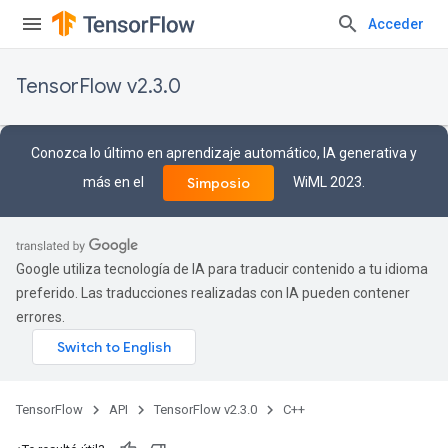
Acceder
TensorFlow v2.3.0
Conozca lo último en aprendizaje automático, IA generativa y
más en el
WiML 2023.
Simposio
Google utiliza tecnología de IA para traducir contenido a tu idioma
preferido. Las traducciones realizadas con IA pueden contener
errores.
TensorFlow
API
TensorFlow v2.3.0
C++