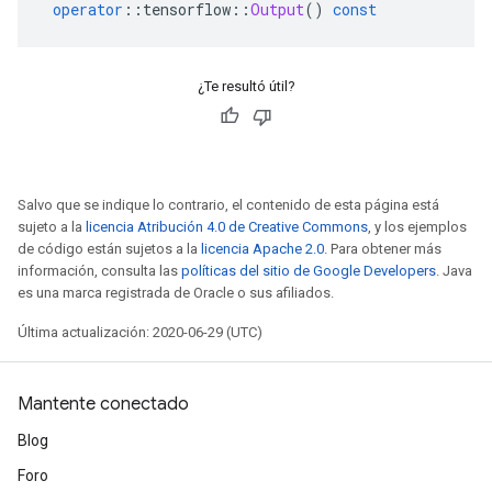
operator
::
tensorflow
::
Output
()
const
¿Te resultó útil?
Salvo que se indique lo contrario, el contenido de esta página está
sujeto a la
licencia Atribución 4.0 de Creative Commons
, y los ejemplos
de código están sujetos a la
licencia Apache 2.0
. Para obtener más
información, consulta las
políticas del sitio de Google Developers
. Java
es una marca registrada de Oracle o sus afiliados.
Última actualización: 2020-06-29 (UTC)
Mantente conectado
Blog
Foro