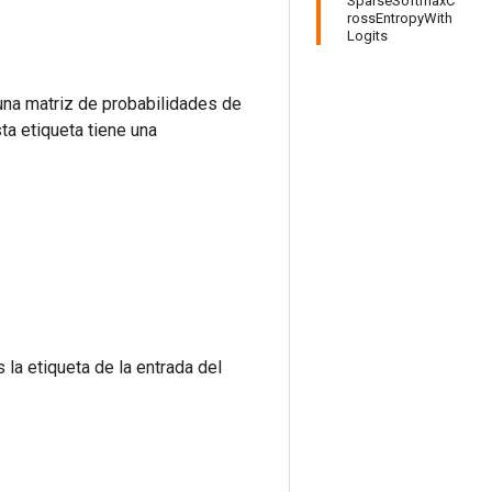
SparseSoftmaxC
rossEntropyWith
Logits
una matriz de probabilidades de
sta etiqueta tiene una
 la etiqueta de la entrada del