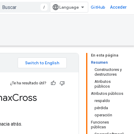
/
GitHub
Acceder
En esta página
Resumen
Constructores y
destructores
Atributos
¿Te ha resultado útil?
públicos
Atributos públicos
max
Cross
respaldo
pérdida
operación
Funciones
acia atrás.
públicas