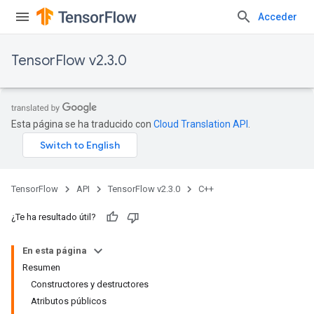
Acceder
TensorFlow v2.3.0
Esta página se ha traducido con
Cloud Translation API
.
TensorFlow
API
TensorFlow v2.3.0
C++
¿Te ha resultado útil?
En esta página
Resumen
Constructores y destructores
Atributos públicos