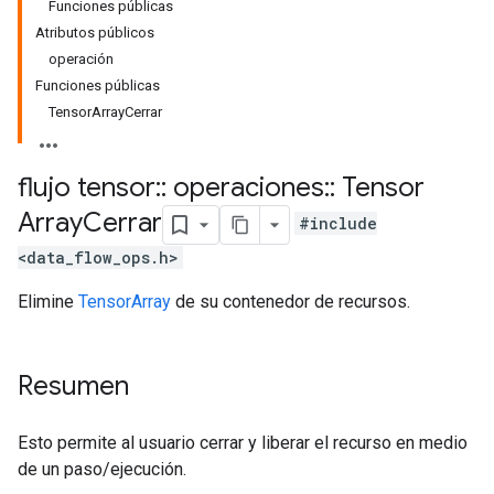
Funciones públicas
Atributos públicos
operación
Funciones públicas
TensorArrayCerrar
flujo tensor
::
operaciones
::
Tensor
Array
Cerrar
#include
<data_flow_ops.h>
Elimine
TensorArray
de su contenedor de recursos.
Resumen
Esto permite al usuario cerrar y liberar el recurso en medio
de un paso/ejecución.