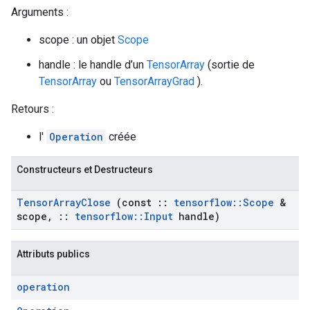
Arguments :
scope : un objet
Scope
handle : le handle d’un
TensorArray
(sortie de
TensorArray
ou
TensorArrayGrad
).
Retours :
l'
Operation
créée
Constructeurs et Destructeurs
Tensor
Array
Close
(const
::
tensorflow
::
Scope
&
scope
,
::
tensorflow
::
Input
handle)
Attributs publics
operation