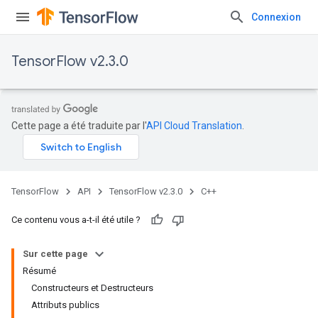
Connexion
TensorFlow v2.3.0
Cette page a été traduite par l'
API Cloud Translation
.
TensorFlow
API
TensorFlow v2.3.0
C++
Ce contenu vous a-t-il été utile ?
Sur cette page
Résumé
Constructeurs et Destructeurs
Attributs publics