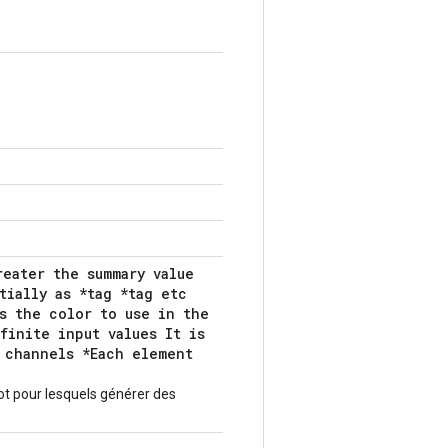
reater the summary value
tially as *tag *tag etc
s the color to use in the
finite input values It is
 channels *Each element
ot pour lesquels générer des