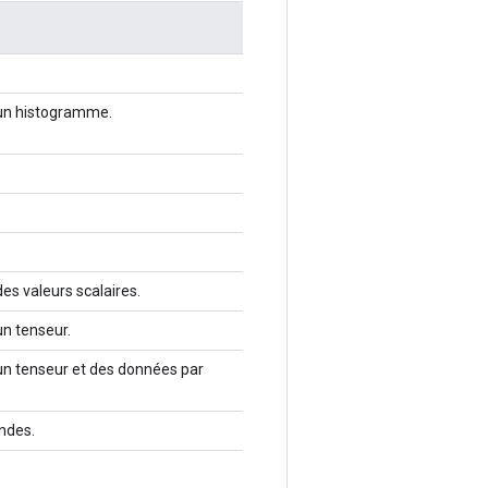
un histogramme.
es valeurs scalaires.
n tenseur.
n tenseur et des données par
ndes.