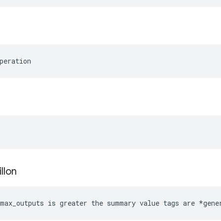
peration
illon
max_outputs is greater the summary value tags are *gene