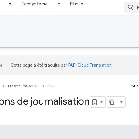
Écosystème
Plus
Cette page a été traduite par l'
API Cloud Translation
.
TensorFlow v2.3.0
C++
Ce co
ons de journalisation