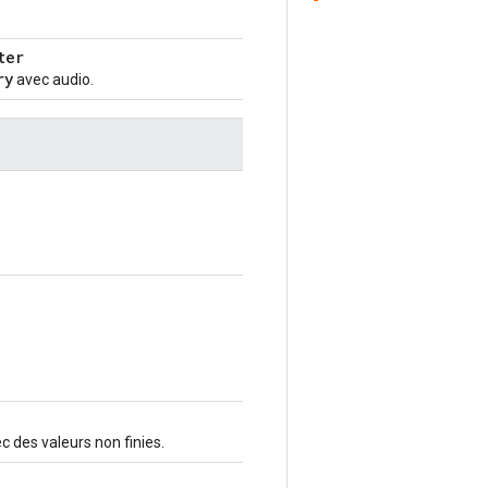
ter
ry
avec audio.
ec des valeurs non finies.