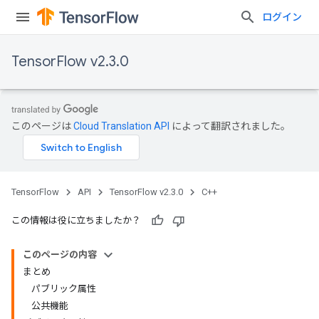
ログイン
TensorFlow v2.3.0
このページは
Cloud Translation API
によって翻訳されました。
TensorFlow
API
TensorFlow v2.3.0
C++
この情報は役に立ちましたか？
このページの内容
まとめ
パブリック属性
公共機能