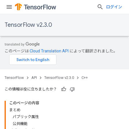
ログイン
TensorFlow v2.3.0
このページは
Cloud Translation API
によって翻訳されました。
TensorFlow
API
TensorFlow v2.3.0
C++
この情報は役に立ちましたか？
このページの内容
まとめ
パブリック属性
公共機能