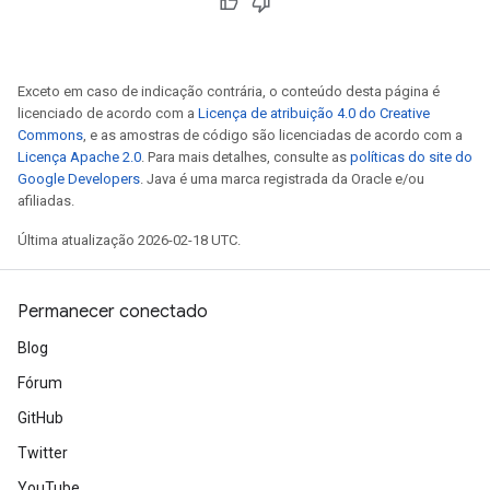
Exceto em caso de indicação contrária, o conteúdo desta página é
licenciado de acordo com a
Licença de atribuição 4.0 do Creative
Commons
, e as amostras de código são licenciadas de acordo com a
Licença Apache 2.0
. Para mais detalhes, consulte as
políticas do site do
Google Developers
. Java é uma marca registrada da Oracle e/ou
afiliadas.
Última atualização 2026-02-18 UTC.
Permanecer conectado
Blog
Fórum
GitHub
Twitter
YouTube