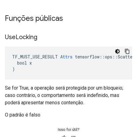
Funções públicas
Use
Locking
TF_MUST_USE_RESULT 
Attrs
 tensorflow::ops::ScatterD
  bool x

)
Se for True, a operação será protegida por um bloqueio;
caso contrário, o comportamento será indefinido, mas
poderá apresentar menos contenção.
O padrão é falso
Isso foi útil?