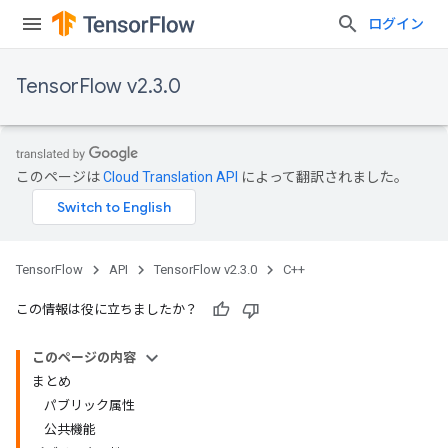
ログイン
TensorFlow v2.3.0
このページは
Cloud Translation API
によって翻訳されました。
TensorFlow
API
TensorFlow v2.3.0
C++
この情報は役に立ちましたか？
このページの内容
まとめ
パブリック属性
公共機能