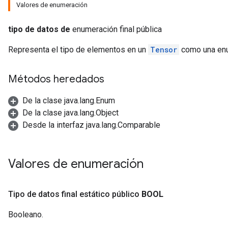
Valores de enumeración
tipo de datos de
enumeración final pública
Representa el tipo de elementos en un
Tensor
como una enu
Métodos heredados
De la clase java.lang.Enum
De la clase java.lang.Object
Desde la interfaz java.lang.Comparable
Valores de enumeración
Tipo de datos final estático público
BOOL
Booleano.