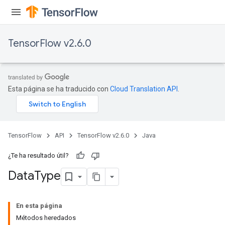
TensorFlow v2.6.0
Esta página se ha traducido con
Cloud Translation API
.
TensorFlow
API
TensorFlow v2.6.0
Java
¿Te ha resultado útil?
Data
Type
En esta página
Métodos heredados