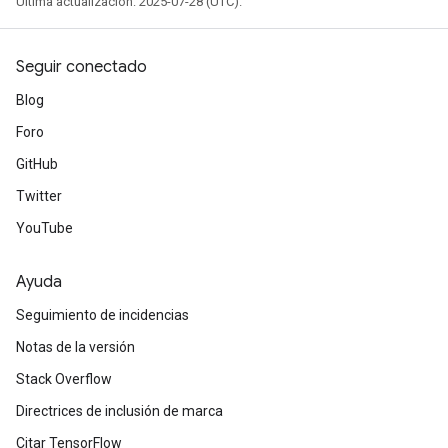
Última actualización: 2025-07-28 (UTC).
Seguir conectado
Blog
Foro
GitHub
Twitter
YouTube
Ayuda
Seguimiento de incidencias
Notas de la versión
Stack Overflow
Directrices de inclusión de marca
Citar TensorFlow