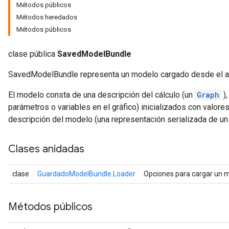
Métodos públicos
Métodos heredados
Métodos públicos
clase pública
SavedModelBundle
SavedModelBundle representa un modelo cargado desde el 
El modelo consta de una descripción del cálculo (un
Graph
),
parámetros o variables en el gráfico) inicializados con valor
descripción del modelo (una representación serializada de u
Clases anidadas
clase
GuardadoModelBundle.Loader
Opciones para cargar un 
Métodos públicos