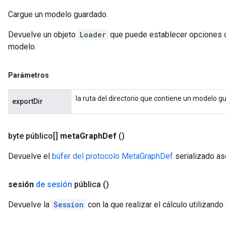
Cargue un modelo guardado.
Devuelve un objeto
Loader
que puede establecer opciones de
modelo.
Parámetros
la ruta del directorio que contiene un modelo g
exportDir
byte público[]
meta
Graph
Def
()
Devuelve el
búfer del protocolo MetaGraphDef
serializado as
sesión
de sesión
pública
()
Devuelve la
Session
con la que realizar el cálculo utilizando