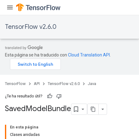
TensorFlow v2.6.0
Esta página se ha traducido con
Cloud Translation API
.
TensorFlow
API
TensorFlow v2.6.0
Java
¿Te ha resultado útil?
Saved
Model
Bundle
En esta página
Clases anidadas