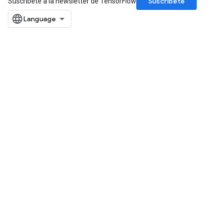
Suscríbete
Suscríbete a la newsletter de TensorFlow