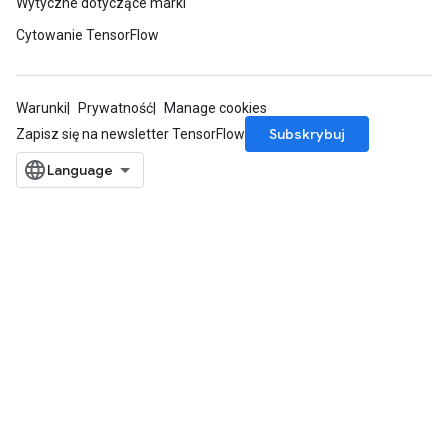
Wytyczne dotyczące marki
Cytowanie TensorFlow
Warunki
Prywatność
Manage cookies
Subskrybuj
Zapisz się na newsletter TensorFlow