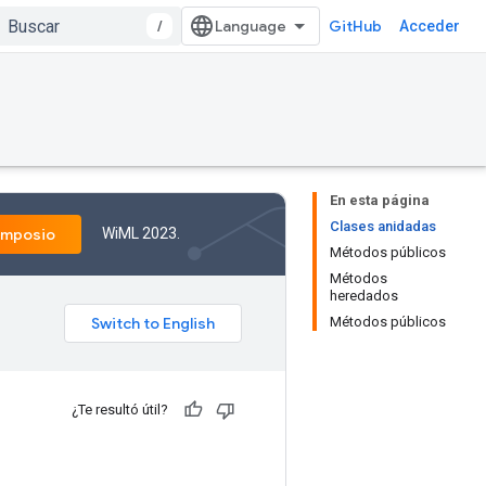
/
GitHub
Acceder
En esta página
Clases anidadas
WiML 2023.
imposio
Métodos públicos
Métodos
heredados
Métodos públicos
¿Te resultó útil?