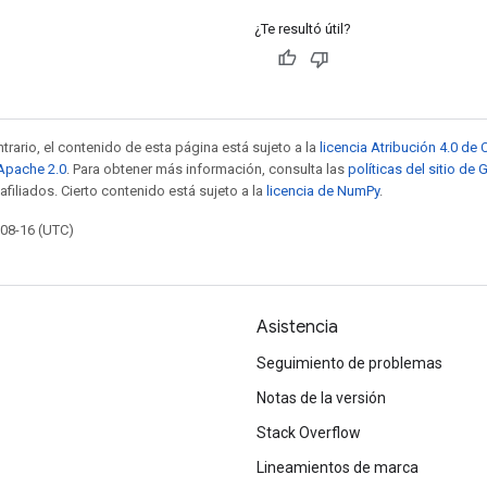
¿Te resultó útil?
trario, el contenido de esta página está sujeto a la
licencia Atribución 4.0 d
 Apache 2.0
. Para obtener más información, consulta las
políticas del sitio de
afiliados. Cierto contenido está sujeto a la
licencia de NumPy
.
-08-16 (UTC)
Asistencia
Seguimiento de problemas
Notas de la versión
Stack Overflow
Lineamientos de marca