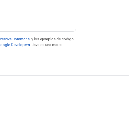
e Creative Commons
, y los ejemplos de código
 Google Developers
. Java es una marca