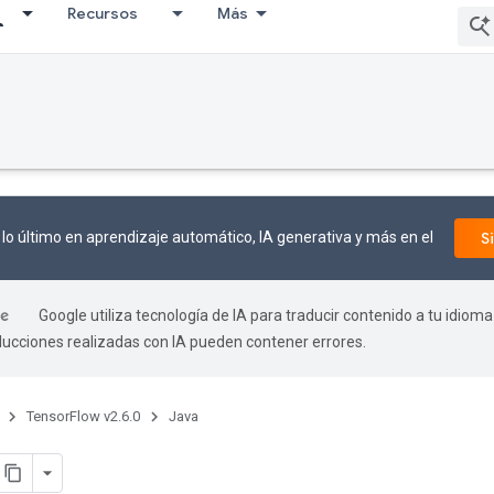
Recursos
Más
lo último en aprendizaje automático, IA generativa y más en el
S
Google utiliza tecnología de IA para traducir contenido a tu idioma
aducciones realizadas con IA pueden contener errores.
TensorFlow v2.6.0
Java