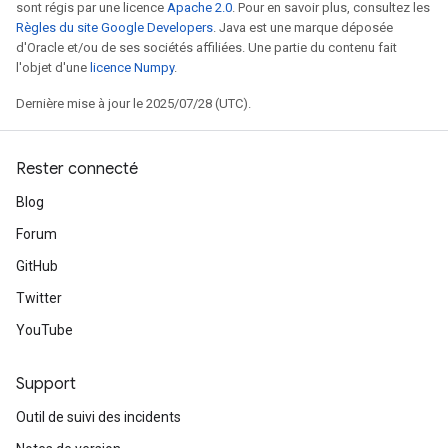
sont régis par une licence
Apache 2.0
. Pour en savoir plus, consultez les
Règles du site Google Developers
. Java est une marque déposée
d'Oracle et/ou de ses sociétés affiliées. Une partie du contenu fait
t
l'objet d'une
licence Numpy
.
Dernière mise à jour le 2025/07/28 (UTC).
Rester connecté
Blog
source
Forum
GitHub
leOp
Twitter
YouTube
Support
Outil de suivi des incidents