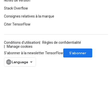
Notes de version
Stack Overflow
Consignes relatives à la marque
Citer TensorFlow
Flush
Conditions d'utilisation
Règles de confidentialité
Manage cookies
eHandleOp
S’abonner
S'abonner à la newsletter TensorFlow
ureSplit