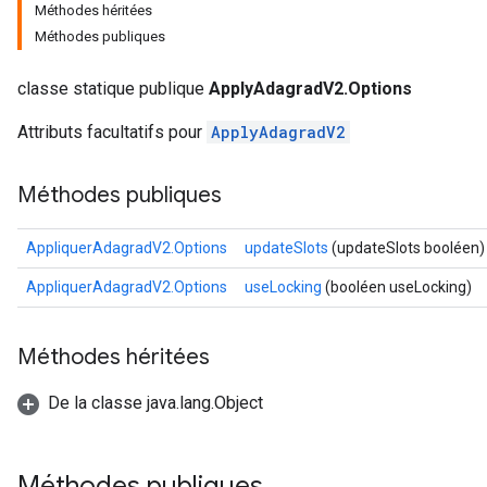
Méthodes héritées
Méthodes publiques
classe statique publique
ApplyAdagradV2.Options
Attributs facultatifs pour
ApplyAdagradV2
Méthodes publiques
AppliquerAdagradV2.Options
updateSlots
(updateSlots booléen)
AppliquerAdagradV2.Options
useLocking
(booléen useLocking)
Méthodes héritées
De la classe java.lang.Object
Méthodes publiques