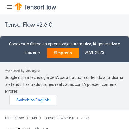
TensorFlow v2.6.0
Conozca lo último en aprendizaje automático, IA generativa y
más en el
WiML 2023.
Simposio
Google utiliza tecnología de IA para traducir contenido a tu idioma
preferido. Las traducciones realizadas con IA pueden contener
errores.
TensorFlow
API
TensorFlow v2.6.0
Java