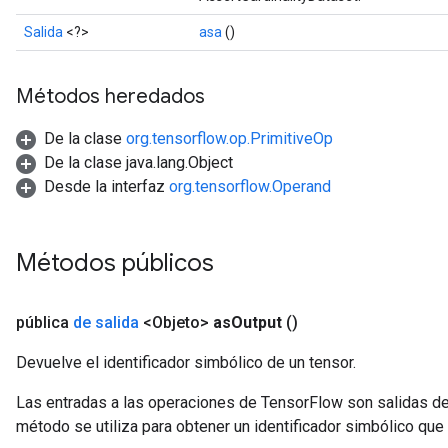
Salida
<?>
asa
()
Métodos heredados
De la clase
org.tensorflow.op.PrimitiveOp
De la clase java.lang.Object
Desde la interfaz
org.tensorflow.Operand
Métodos públicos
pública
de salida
<Objeto>
as
Output
()
Devuelve el identificador simbólico de un tensor.
Las entradas a las operaciones de TensorFlow son salidas de
método se utiliza para obtener un identificador simbólico que 