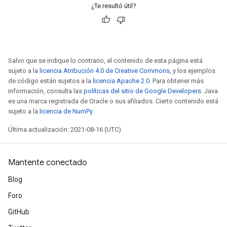
¿Te resultó útil?
Flush
Salvo que se indique lo contrario, el contenido de esta página está
sujeto a la
licencia Atribución 4.0 de Creative Commons
, y los ejemplos
de código están sujetos a la
licencia Apache 2.0
. Para obtener más
información, consulta las
políticas del sitio de Google Developers
. Java
eHandleOp
es una marca registrada de Oracle o sus afiliados. Cierto contenido está
sujeto a la
licencia de NumPy
.
Última actualización: 2021-08-16 (UTC)
ureSplit
Mantente conectado
Blog
Foro
GitHub