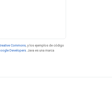
e Creative Commons
, y los ejemplos de código
 Google Developers
. Java es una marca