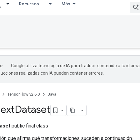
Recursos
Más
Google utiliza tecnología de IA para traducir contenido a tu idioma
aducciones realizadas con IA pueden contener errores.
TensorFlow v2.6.0
Java
ext
Dataset
aset
public final class
ión que afirma qué transformaciones suceden a continuación.