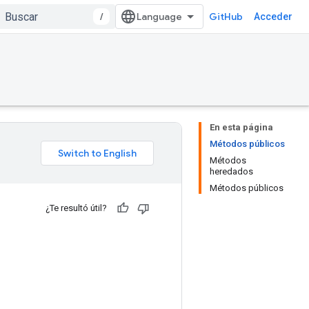
/
GitHub
Acceder
En esta página
Métodos públicos
Métodos
heredados
Métodos públicos
¿Te resultó útil?