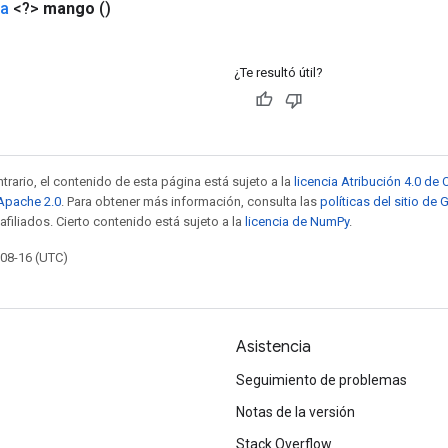
da
<?>
mango
()
¿Te resultó útil?
trario, el contenido de esta página está sujeto a la
licencia Atribución 4.0 d
 Apache 2.0
. Para obtener más información, consulta las
políticas del sitio de
afiliados. Cierto contenido está sujeto a la
licencia de NumPy
.
-08-16 (UTC)
Asistencia
Seguimiento de problemas
Notas de la versión
Stack Overflow