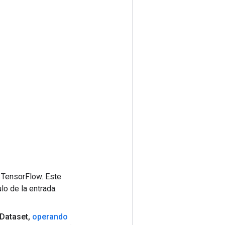
 TensorFlow. Este
lo de la entrada.
Dataset
,
operando