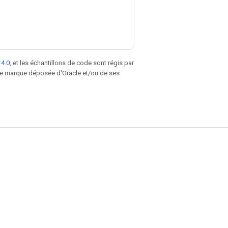
 4.0
, et les échantillons de code sont régis par
une marque déposée d'Oracle et/ou de ses