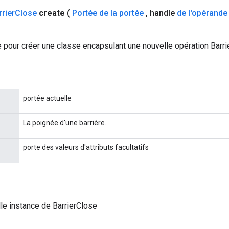
rrier
Close
create
(
Portée de la portée
,
handle
de l'opérande
 pour créer une classe encapsulant une nouvelle opération Barri
portée actuelle
La poignée d'une barrière.
porte des valeurs d'attributs facultatifs
le instance de BarrierClose