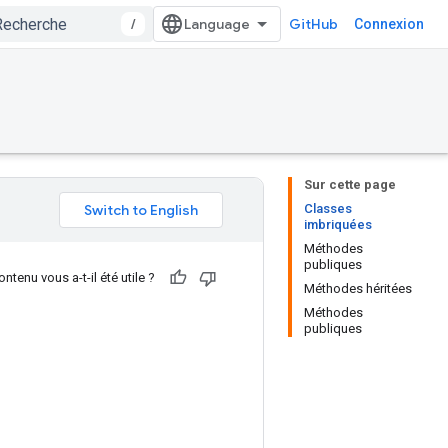
/
GitHub
Connexion
Sur cette page
Classes
imbriquées
Méthodes
publiques
ntenu vous a-t-il été utile ?
Méthodes héritées
Méthodes
publiques