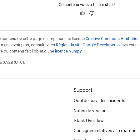
Ce contenu vous a-t-il été utile ?
le contenu de cette page est régi par une licence
Creative Commons Attribution
our en savoir plus, consultez les
Règles du site Google Developers
. Java est 
ie du contenu fait l'objet d'une
licence Numpy
.
5/07/28 (UTC).
Support
Outil de suivi des incidents
Notes de version
Stack Overflow
Consignes relatives à la marque