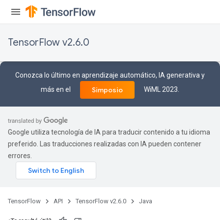
TensorFlow v2.6.0
Conozca lo último en aprendizaje automático, IA generativa y
más en el
WiML 2023.
Simposio
Google utiliza tecnología de IA para traducir contenido a tu idioma
preferido. Las traducciones realizadas con IA pueden contener
errores.
TensorFlow
API
TensorFlow v2.6.0
Java