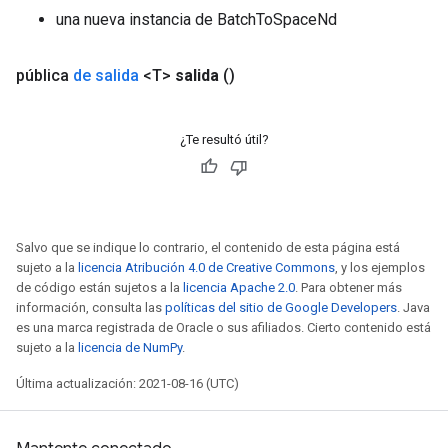
una nueva instancia de BatchToSpaceNd
pública
de salida
<T>
salida
()
¿Te resultó útil?
Salvo que se indique lo contrario, el contenido de esta página está
sujeto a la
licencia Atribución 4.0 de Creative Commons
, y los ejemplos
de código están sujetos a la
licencia Apache 2.0
. Para obtener más
información, consulta las
políticas del sitio de Google Developers
. Java
es una marca registrada de Oracle o sus afiliados. Cierto contenido está
sujeto a la
licencia de NumPy
.
Última actualización: 2021-08-16 (UTC)