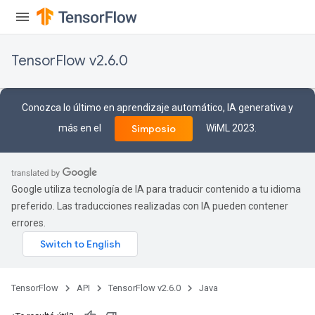
TensorFlow v2.6.0
Conozca lo último en aprendizaje automático, IA generativa y
más en el
WiML 2023.
Simposio
Google utiliza tecnología de IA para traducir contenido a tu idioma
preferido. Las traducciones realizadas con IA pueden contener
errores.
TensorFlow
API
TensorFlow v2.6.0
Java