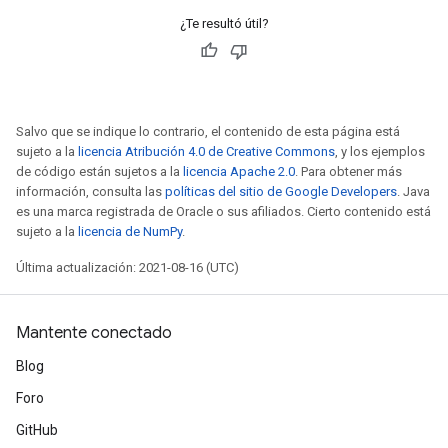
¿Te resultó útil?
Salvo que se indique lo contrario, el contenido de esta página está
sujeto a la
licencia Atribución 4.0 de Creative Commons
, y los ejemplos
de código están sujetos a la
licencia Apache 2.0
. Para obtener más
información, consulta las
políticas del sitio de Google Developers
. Java
es una marca registrada de Oracle o sus afiliados. Cierto contenido está
sujeto a la
licencia de NumPy
.
Última actualización: 2021-08-16 (UTC)
Mantente conectado
Blog
Foro
GitHub