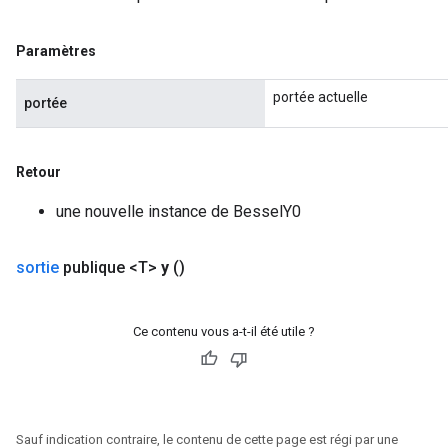
Paramètres
portée actuelle
portée
Retour
une nouvelle instance de BesselY0
sortie
publique <T>
y
()
Ce contenu vous a-t-il été utile ?
Sauf indication contraire, le contenu de cette page est régi par une