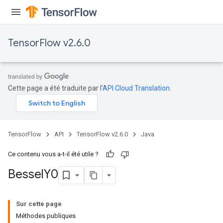
TensorFlow v2.6.0
Cette page a été traduite par l'
API Cloud Translation
.
TensorFlow
API
TensorFlow v2.6.0
Java
Ce contenu vous a-t-il été utile ?
Bessel
Y0
Sur cette page
Méthodes publiques