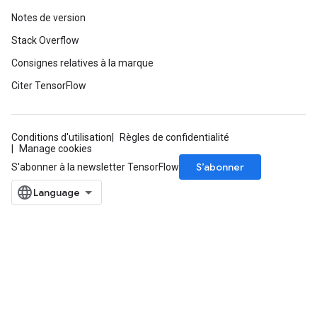
Notes de version
Stack Overflow
Consignes relatives à la marque
Citer TensorFlow
Conditions d'utilisation
Règles de confidentialité
Manage cookies
S’abonner
S'abonner à la newsletter TensorFlow