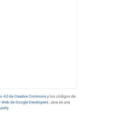
to 4.0 de Creative Commons
y los códigos de
tio Web de Google Developers
. Java es una
NumPy
.