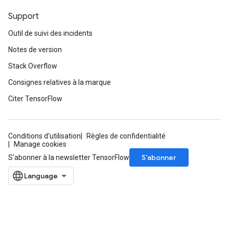
Support
Outil de suivi des incidents
Notes de version
Stack Overflow
Consignes relatives à la marque
Citer TensorFlow
Conditions d'utilisation
Règles de confidentialité
Manage cookies
S’abonner
S'abonner à la newsletter TensorFlow