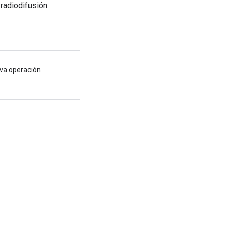
radiodifusión.
eva operación