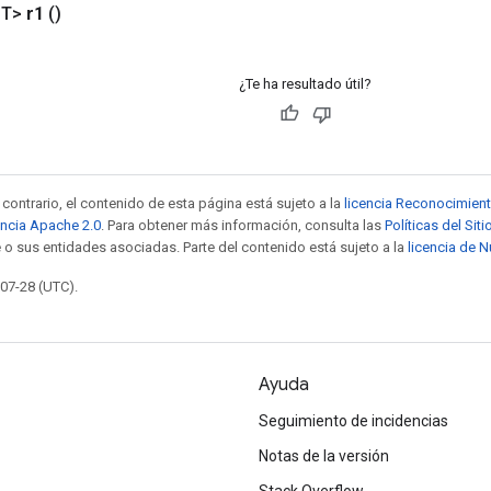
<T>
r1
()
¿Te ha resultado útil?
contrario, el contenido de esta página está sujeto a la
licencia Reconocimien
encia Apache 2.0
. Para obtener más información, consulta las
Políticas del Si
 o sus entidades asociadas. Parte del contenido está sujeto a la
licencia de 
-07-28 (UTC).
Ayuda
Seguimiento de incidencias
Notas de la versión