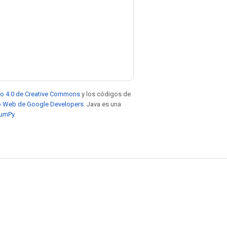
to 4.0 de Creative Commons
y los códigos de
tio Web de Google Developers
. Java es una
NumPy
.