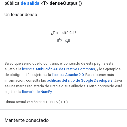
pública
de salida
<T>
dense
Output
()
Un tensor denso.
¿Te resultó útil?
Salvo que se indique lo contrario, el contenido de esta página está
sujeto a la
licencia Atribución 4.0 de Creative Commons
, y los ejemplos
de código están sujetos a la
licencia Apache 2.0
. Para obtener más
información, consulta las
políticas del sitio de Google Developers
. Java
es una marca registrada de Oracle o sus afiliados. Cierto contenido está
sujeto a la
licencia de NumPy
.
Última actualización: 2021-08-16 (UTC)
Mantente conectado