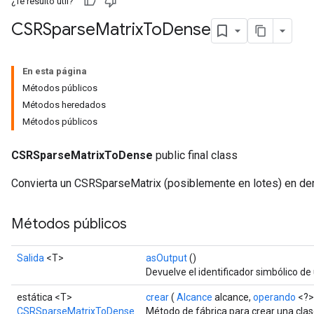
¿Te resultó útil?
CSRSparse
Matrix
To
Dense
En esta página
Métodos públicos
Métodos heredados
Métodos públicos
CSRSparseMatrixToDense
public final class
Convierta un CSRSparseMatrix (posiblemente en lotes) en de
Métodos públicos
Salida
<T>
asOutput
()
Devuelve el identificador simbólico de 
estática <T>
crear
(
Alcance
alcance,
operando
<?> 
CSRSparseMatrixToDense
Método de fábrica para crear una cla