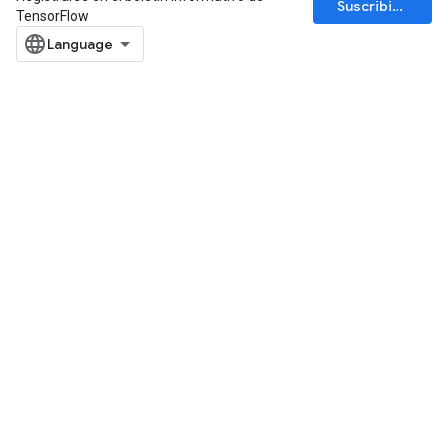
Suscribirse
TensorFlow