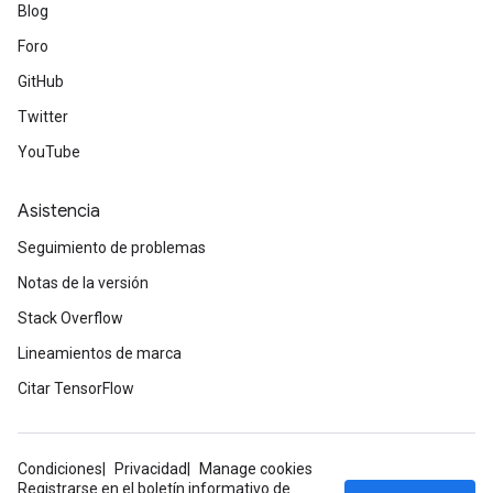
Blog
Foro
GitHub
Twitter
Batch
YouTube
atch
Asistencia
Seguimiento de problemas
Notas de la versión
Stack Overflow
Lineamientos de marca
Citar TensorFlow
Condiciones
Privacidad
Manage cookies
Registrarse en el boletín informativo de